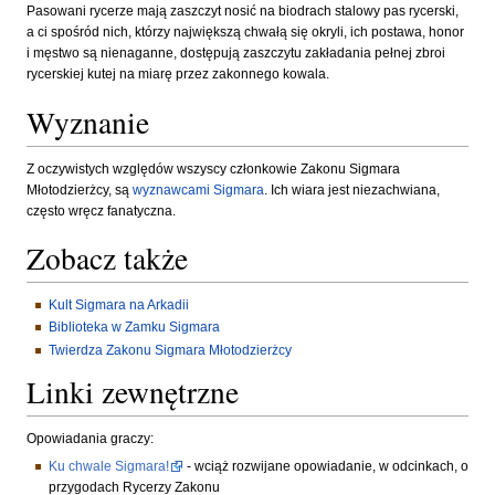
Pasowani rycerze mają zaszczyt nosić na biodrach stalowy pas rycerski,
a ci spośród nich, którzy największą chwałą się okryli, ich postawa, honor
i męstwo są nienaganne, dostępują zaszczytu zakładania pełnej zbroi
rycerskiej kutej na miarę przez zakonnego kowala.
Wyznanie
Z oczywistych względów wszyscy członkowie Zakonu Sigmara
Młotodzierżcy, są
wyznawcami Sigmara
. Ich wiara jest niezachwiana,
często wręcz fanatyczna.
Zobacz także
Kult Sigmara na Arkadii
Biblioteka w Zamku Sigmara
Twierdza Zakonu Sigmara Młotodzierżcy
Linki zewnętrzne
Opowiadania graczy:
Ku chwale Sigmara!
- wciąż rozwijane opowiadanie, w odcinkach, o
przygodach Rycerzy Zakonu