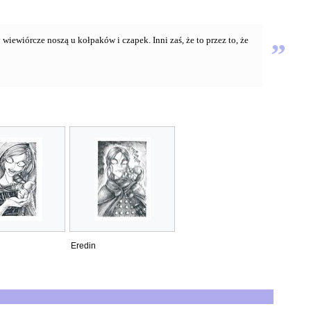
 wiewiórcze noszą u kołpaków i czapek. Inni zaś, że to przez to, że
”
Eredin