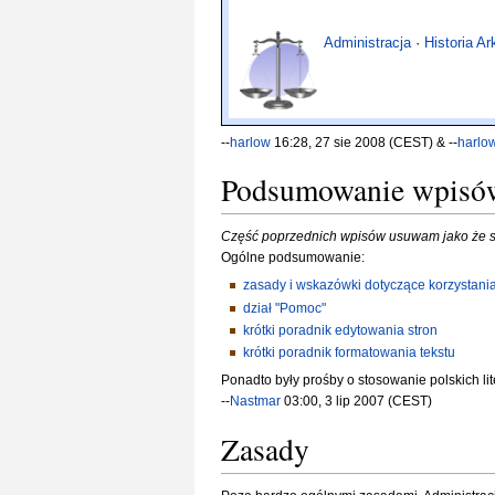
Administracja
·
Historia Ar
--
harlow
16:28, 27 sie 2008 (CEST) & --
harlo
Podsumowanie wpisó
Część poprzednich wpisów usuwam jako że są 
Ogólne podsumowanie:
zasady i wskazówki dotyczące korzystania
dział "Pomoc"
krótki poradnik edytowania stron
krótki poradnik formatowania tekstu
Ponadto były prośby o stosowanie polskich li
--
Nastmar
03:00, 3 lip 2007 (CEST)
Zasady