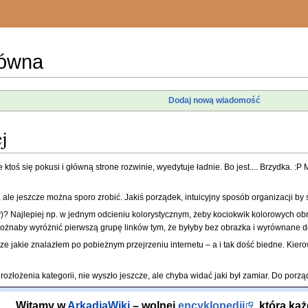
łówna
Dodaj nową wiadomość
j
ktoś się pokusi i główną strone rozwinie, wyedytuje ładnie. Bo jest.... Brzydka. :P
le jeszcze można sporo zrobić. Jakiś porządek, intuicyjny sposób organizacji by się
y)? Najlepiej np. w jednym odcieniu kolorystycznym, żeby kociokwik kolorowych ob
żnaby wyróżnić pierwszą grupę linków tym, że byłyby bez obrazka i wyrównane d
e jakie znalazłem po pobieżnym przejrzeniu internetu – a i tak dość biedne. Kie
złożenia kategorii, nie wyszło jeszcze, ale chyba widać jaki był zamiar. Do porzą
Witamy w
ArkadiaWiki
– wolnej
encyklopedii
, którą k