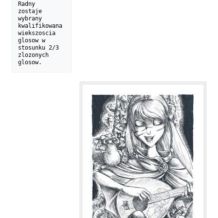
Radny  
zostaje  
wybrany 
kwalifikowana 

wiekszoscia 
glosow w 
stosunku 2/3 
zlozonych 