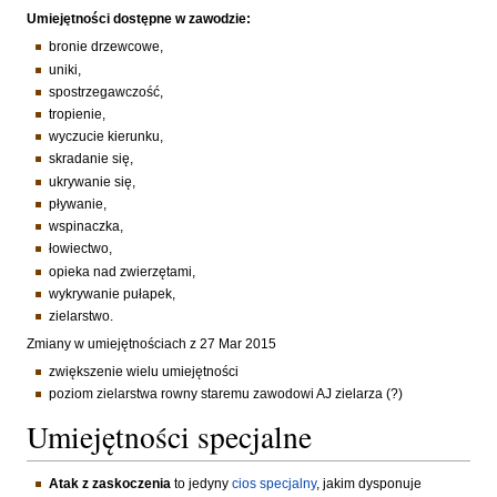
Umiejętności dostępne w zawodzie:
bronie drzewcowe,
uniki,
spostrzegawczość,
tropienie,
wyczucie kierunku,
skradanie się,
ukrywanie się,
pływanie,
wspinaczka,
łowiectwo,
opieka nad zwierzętami,
wykrywanie pułapek,
zielarstwo.
Zmiany w umiejętnościach z 27 Mar 2015
zwiększenie wielu umiejętności
poziom zielarstwa rowny staremu zawodowi AJ zielarza (?)
Umiejętności specjalne
Atak z zaskoczenia
to jedyny
cios specjalny
, jakim dysponuje