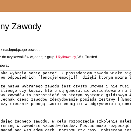
rony Zawody
y z następującego powodu:
e do użytkowników w jednej z grup:
Użytkownicy
, Wiz, Trusted.
piować.