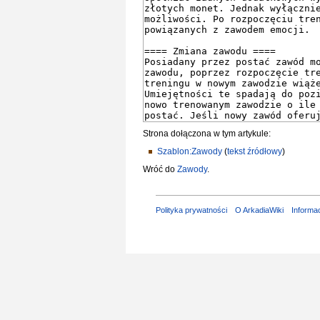
Strona dołączona w tym artykule:
Szablon:Zawody
(
tekst źródłowy
)
Wróć do
Zawody
.
Polityka prywatności
O ArkadiaWiki
Informa