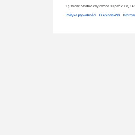
Tę stronę ostatnio edytowano 30 paź 2008, 14:
Polityka prywatności
O ArkadiaWiki
Informa