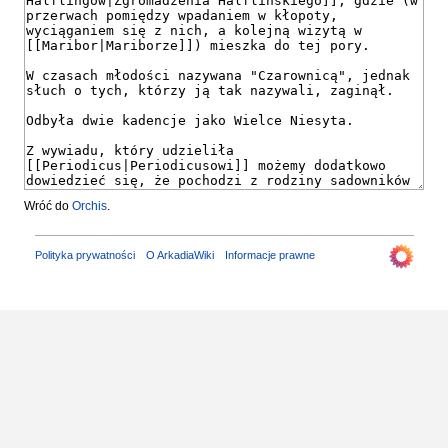
Wróć do
Orchis
.
Polityka prywatności
O ArkadiaWiki
Informacje prawne