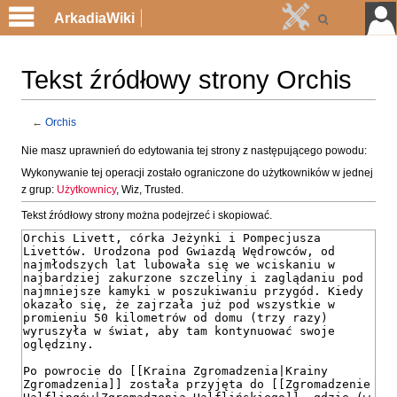
ArkadiaWiki
Tekst źródłowy strony Orchis
←
Orchis
Przejdź
Przejdź
Nie masz uprawnień do edytowania tej strony z następującego powodu:
do
do
Wykonywanie tej operacji zostało ograniczone do użytkowników w jednej
nawigacji
wyszukiwania
z grup:
Użytkownicy
, Wiz, Trusted.
Tekst źródłowy strony można podejrzeć i skopiować.