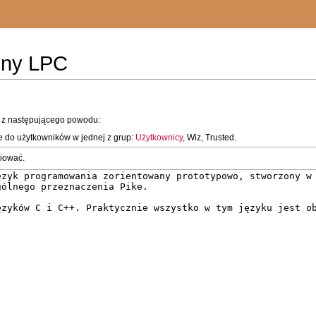
ony LPC
y z następującego powodu:
e do użytkowników w jednej z grup:
Użytkownicy
, Wiz, Trusted.
piować.