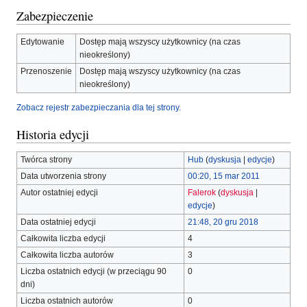
Zabezpieczenie
Edytowanie
Dostęp mają wszyscy użytkownicy (na czas
nieokreślony)
Przenoszenie
Dostęp mają wszyscy użytkownicy (na czas
nieokreślony)
Zobacz rejestr zabezpieczania dla tej strony.
Historia edycji
Twórca strony
Hub
(
dyskusja
|
edycje
)
Data utworzenia strony
00:20, 15 mar 2011
Autor ostatniej edycji
Falerok
(
dyskusja
|
edycje
)
Data ostatniej edycji
21:48, 20 gru 2018
Całkowita liczba edycji
4
Całkowita liczba autorów
3
Liczba ostatnich edycji (w przeciągu 90
0
dni)
Liczba ostatnich autorów
0