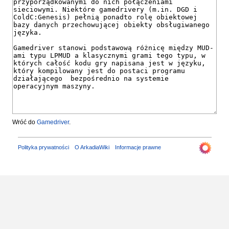
Wróć do
Gamedriver
.
Polityka prywatności
O ArkadiaWiki
Informacje prawne