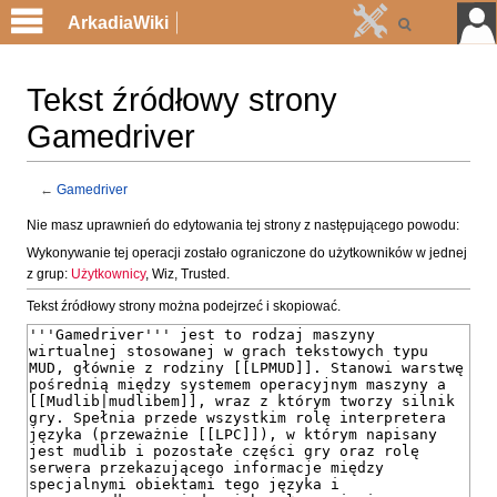
ArkadiaWiki
Tekst źródłowy strony
Gamedriver
←
Gamedriver
Przejdź
Przejdź
Nie masz uprawnień do edytowania tej strony z następującego powodu:
do
do
Wykonywanie tej operacji zostało ograniczone do użytkowników w jednej
nawigacji
wyszukiwania
z grup:
Użytkownicy
, Wiz, Trusted.
Tekst źródłowy strony można podejrzeć i skopiować.